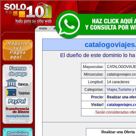
catalogoviaje
El dueño de este dominio lo ha
Mayusculas:
CATALOGOVIAJ
Minusculas:
catalogoviajes.c
Longitud:
14 caracteres
Categorias:
Viajes,Turismo y
Precio:
Realizar una ofer
Visitar!
catalogoviajes.
Serán consideradas ofer
Realizar una Oferta