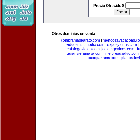
Precio Ofrecido $
Otros dominios en venta:
compramasbarato.com
|
mendozavacations.c
videosmultimedia.com
|
exposyferias.com
|
catalogoviajes.com
|
catalogovinos.com
|
t
guiarivieramaya.com
|
mejoresusalud.com
expopanama.com
|
planesdev