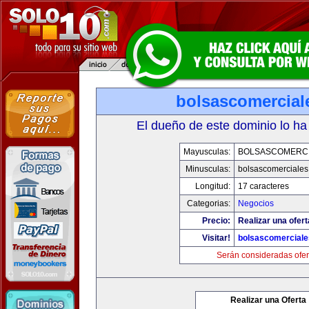
bolsascomercial
El dueño de este dominio lo ha
Mayusculas:
BOLSASCOMERC
Minusculas:
bolsascomerciale
Longitud:
17 caracteres
Categorias:
Negocios
Precio:
Realizar una ofert
Visitar!
bolsascomercial
Serán consideradas ofer
Realizar una Oferta