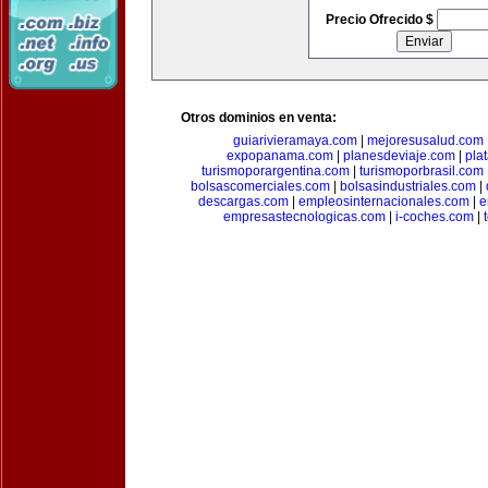
Precio Ofrecido $
Otros dominios en venta:
guiarivieramaya.com
|
mejoresusalud.com
expopanama.com
|
planesdeviaje.com
|
pla
turismoporargentina.com
|
turismoporbrasil.com
bolsascomerciales.com
|
bolsasindustriales.com
|
descargas.com
|
empleosinternacionales.com
|
e
empresastecnologicas.com
|
i-coches.com
|