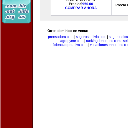
COMPRAR AHORA
Precio $
950.00
Precio 
COMPRAR AHORA
Otros dominios en venta:
prensadora.com
|
segurosbolivia.com
|
segurosnic
|
agropyme.com
|
rankingdehoteles.com
|
se
eficienciaoperativa.com
|
vacacionesenhoteles.c