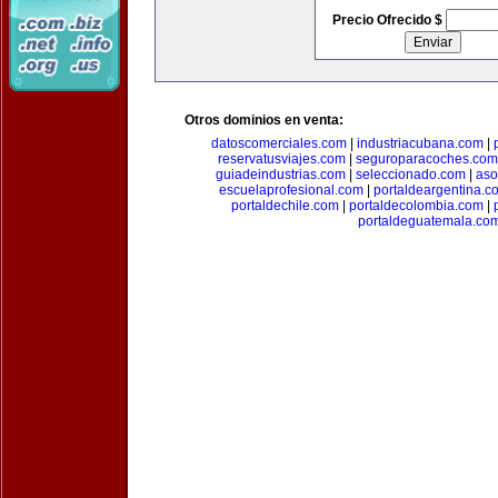
Precio Ofrecido $
Otros dominios en venta:
datoscomerciales.com
|
industriacubana.com
|
reservatusviajes.com
|
seguroparacoches.com
guiadeindustrias.com
|
seleccionado.com
|
aso
escuelaprofesional.com
|
portaldeargentina.c
portaldechile.com
|
portaldecolombia.com
|
portaldeguatemala.co