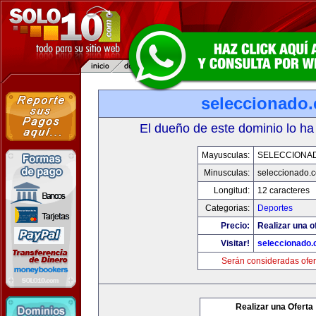
seleccionado
El dueño de este dominio lo ha
Mayusculas:
SELECCIONA
Minusculas:
seleccionado.
Longitud:
12 caracteres
Categorias:
Deportes
Precio:
Realizar una o
Visitar!
seleccionado
Serán consideradas ofer
Realizar una Oferta