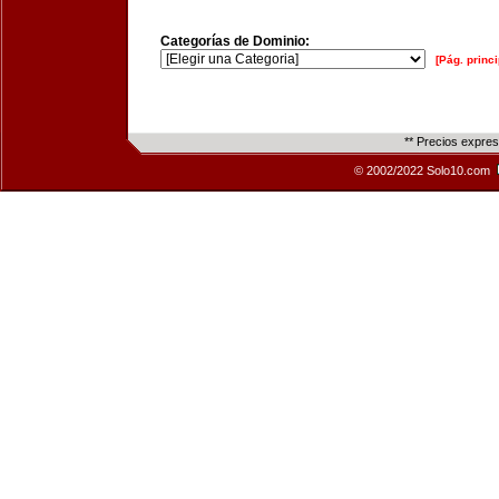
Categorías de Dominio:
[Pág. princi
** Precios expre
© 2002/2022 Solo10.com