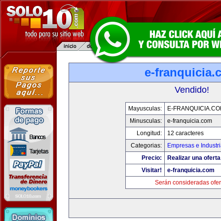
e-franquicia
Vendido!
Mayusculas:
E-FRANQUICIA.C
Minusculas:
e-franquicia.com
Longitud:
12 caracteres
Categorias:
Empresas e Industr
Precio:
Realizar una oferta
Visitar!
e-franquicia.com
Serán consideradas ofer