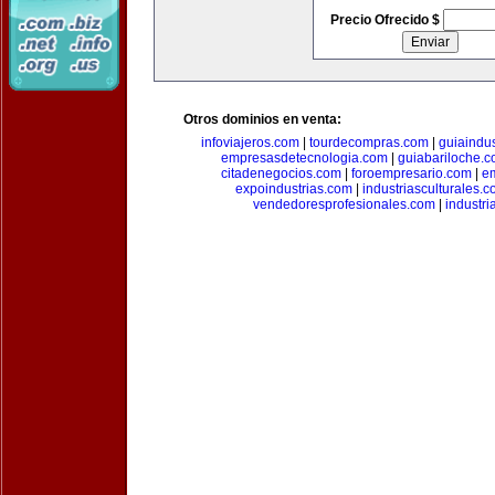
Precio Ofrecido $
Otros dominios en venta:
infoviajeros.com
|
tourdecompras.com
|
guiaindus
empresasdetecnologia.com
|
guiabariloche.
citadenegocios.com
|
foroempresario.com
|
e
expoindustrias.com
|
industriasculturales.
vendedoresprofesionales.com
|
industr