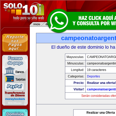
campeonatoargen
El dueño de este dominio lo ha
Mayusculas:
CAMPEONATOARG
Minusculas:
campeonatoargenti
Longitud:
19 caracteres
Categorias:
Deportes
Precio:
Realizar una oferta!
Visitar!
campeonatoargent
Serán consideradas ofer
Realizar una Oferta