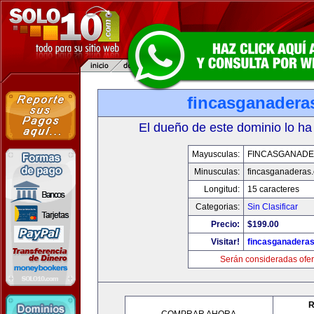
fincasganadera
El dueño de este dominio lo ha
Mayusculas:
FINCASGANAD
Minusculas:
fincasganaderas
Longitud:
15 caracteres
Categorias:
Sin Clasificar
Precio:
$199.00
Visitar!
fincasganadera
Serán consideradas ofer
R