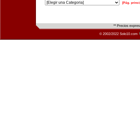
[Pág. princi
** Precios expre
© 2002/2022 Solo10.com