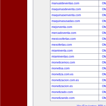
manualdeventas.com
Ofe
maquinasdeventa.com
Ofe
maquinasenventa.com
Ofe
maquinasusadas.com
Ofe
mejorventa.com
Ofe
mercadoventa.com
Ofe
mexicoofertas.com
Ofe
mexofertas.com
Ofe
miamiventa.com
Ofe
miamiventas.com
Ofe
moneticemos.com
Ofe
monetisa.com
Ofe
monetiza.com.es
Ofe
monetizacion.com.es
Ofe
monetizacion.es
Ofe
monetizado.com
Ofe
monetizando.com
Ofe