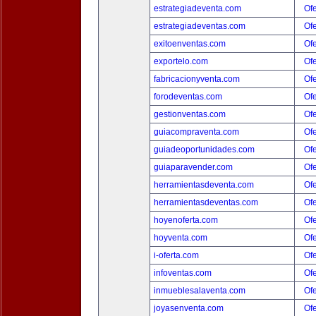
estrategiadeventa.com
Ofe
estrategiadeventas.com
Ofe
exitoenventas.com
Ofe
exportelo.com
Ofe
fabricacionyventa.com
Ofe
forodeventas.com
Ofe
gestionventas.com
Ofe
guiacompraventa.com
Ofe
guiadeoportunidades.com
Ofe
guiaparavender.com
Ofe
herramientasdeventa.com
Ofe
herramientasdeventas.com
Ofe
hoyenoferta.com
Ofe
hoyventa.com
Ofe
i-oferta.com
Ofe
infoventas.com
Ofe
inmueblesalaventa.com
Ofe
joyasenventa.com
Ofe