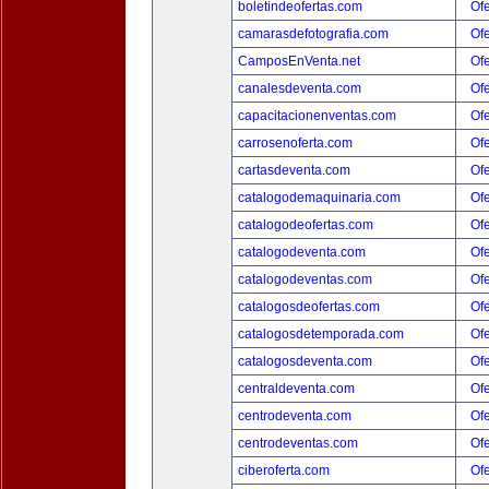
boletindeofertas.com
Ofe
camarasdefotografia.com
Ofe
CamposEnVenta.net
Ofe
canalesdeventa.com
Ofe
capacitacionenventas.com
Ofe
carrosenoferta.com
Ofe
cartasdeventa.com
Ofe
catalogodemaquinaria.com
Ofe
catalogodeofertas.com
Ofe
catalogodeventa.com
Ofe
catalogodeventas.com
Ofe
catalogosdeofertas.com
Ofe
catalogosdetemporada.com
Ofe
catalogosdeventa.com
Ofe
centraldeventa.com
Ofe
centrodeventa.com
Ofe
centrodeventas.com
Ofe
ciberoferta.com
Ofe