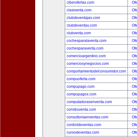
ciberofertas.com
Ofe
clasiventa.com
Ofe
clubdeventajas.com
Ofe
clubdeventas.com
Ofe
clubventa.com
Ofe
cochesparalaventa.com
Ofe
cochesparaventa.com
Ofe
comercioargentino.com
Ofe
comerciosynegocios.com
Ofe
comportamientodelconsumidor.com
Ofe
compuoferta.com
Ofe
compupago.com
Ofe
compupagos.com
Ofe
computadorasenventa.com
Ofe
construventa.com
Ofe
consultoriaenventas.com
Ofe
controldeventas.com
Ofe
cursodeventas.com
Ofe