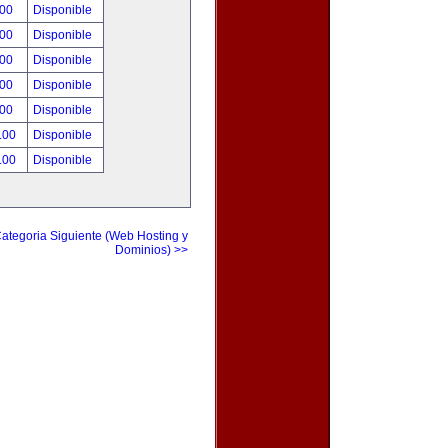
.00
Disponible
.00
Disponible
.00
Disponible
.00
Disponible
.00
Disponible
.00
Disponible
.00
Disponible
ategoria Siguiente (Web Hosting y
Dominios) >>