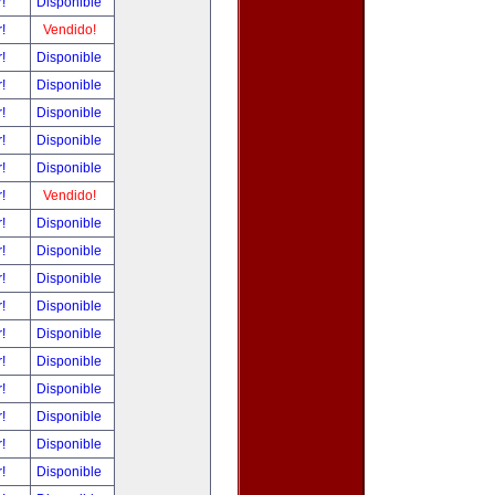
r!
Disponible
r!
Vendido!
r!
Disponible
r!
Disponible
r!
Disponible
r!
Disponible
r!
Disponible
r!
Vendido!
r!
Disponible
r!
Disponible
r!
Disponible
r!
Disponible
r!
Disponible
r!
Disponible
r!
Disponible
r!
Disponible
r!
Disponible
r!
Disponible