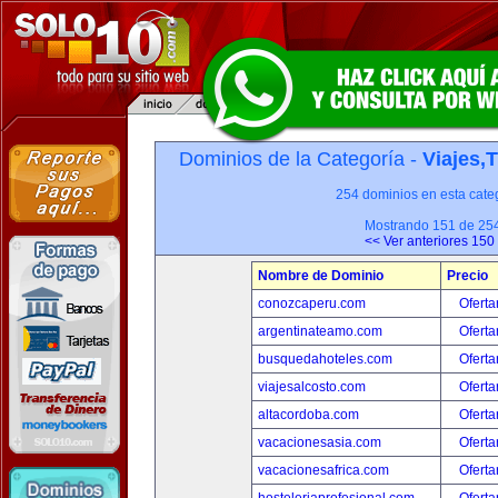
Dominios de la Categoría -
Viajes,
254 dominios en esta categ
Mostrando 151 de 25
<< Ver anteriores 150
Nombre de Dominio
Precio
conozcaperu.com
Oferta
argentinateamo.com
Oferta
busquedahoteles.com
Oferta
viajesalcosto.com
Oferta
altacordoba.com
Oferta
vacacionesasia.com
Oferta
vacacionesafrica.com
Oferta