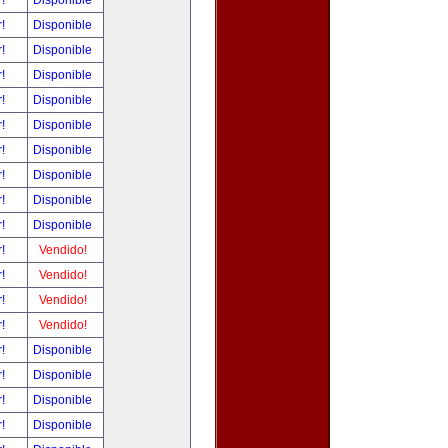
r!
Disponible
r!
Disponible
r!
Disponible
r!
Disponible
r!
Disponible
r!
Disponible
r!
Disponible
r!
Disponible
r!
Disponible
r!
Disponible
r!
Vendido!
r!
Vendido!
r!
Vendido!
r!
Vendido!
r!
Disponible
r!
Disponible
r!
Disponible
r!
Disponible