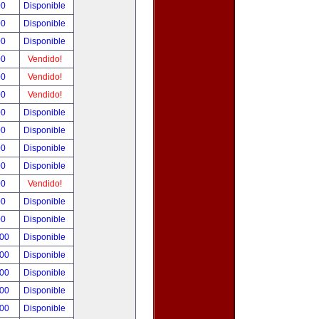
00
Disponible
00
Disponible
00
Disponible
00
Vendido!
00
Vendido!
00
Vendido!
00
Disponible
00
Disponible
00
Disponible
00
Disponible
00
Vendido!
00
Disponible
00
Disponible
.00
Disponible
.00
Disponible
.00
Disponible
.00
Disponible
.00
Disponible