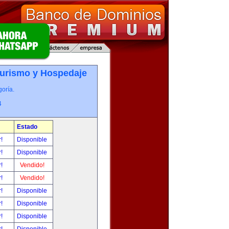
Turismo y Hospedaje
oría.
4
Estado
r!
Disponible
r!
Disponible
r!
Vendido!
r!
Vendido!
r!
Disponible
r!
Disponible
r!
Disponible