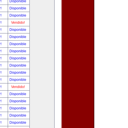
r!
Disponible
r!
Disponible
r!
Disponible
r!
Vendido!
r!
Disponible
r!
Disponible
r!
Disponible
r!
Disponible
r!
Disponible
r!
Disponible
r!
Disponible
r!
Disponible
r!
Vendido!
r!
Disponible
r!
Disponible
r!
Disponible
r!
Disponible
r!
Disponible