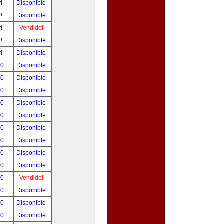
r!
Disponible
r!
Disponible
r!
Vendido!
r!
Disponible
r!
Disponible
00
Disponible
00
Disponible
00
Disponible
00
Disponible
00
Disponible
00
Disponible
00
Disponible
00
Disponible
00
Disponible
00
Vendido!
00
Disponible
00
Disponible
00
Disponible